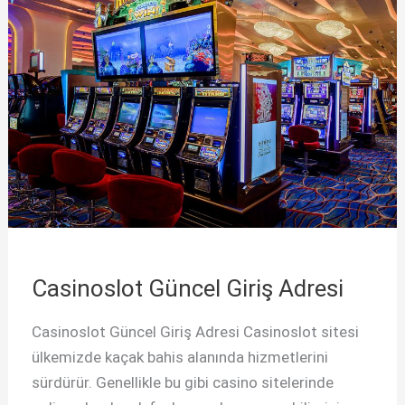
Casinoslot Güncel Giriş Adresi
Casinoslot Güncel Giriş Adresi Casinoslot sitesi
ülkemizde kaçak bahis alanında hizmetlerini
sürdürür. Genellikle bu gibi casino sitelerinde