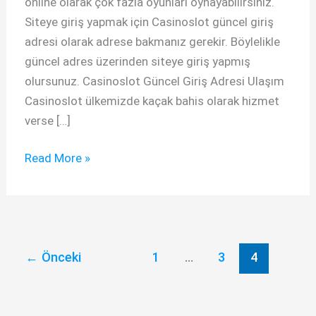
online olarak çok fazla oyunları oynayabilirsiniz.
Siteye giriş yapmak için Casinoslot güncel giriş
adresi olarak adrese bakmanız gerekir. Böylelikle
güncel adres üzerinden siteye giriş yapmış
olursunuz. Casinoslot Güncel Giriş Adresi Ulaşım
Casinoslot ülkemizde kaçak bahis olarak hizmet
verse […]
Casinoslot
Read More »
Güncel
Giriş
Adresi
←
Önceki
1
…
3
4