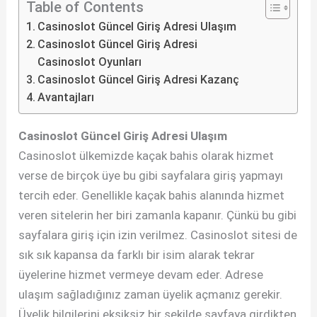
Table of Contents
Casinoslot Güncel Giriş Adresi Ulaşım
Casinoslot Güncel Giriş Adresi
Casinoslot Oyunları
Casinoslot Güncel Giriş Adresi Kazanç
Avantajları
Casinoslot Güncel Giriş Adresi Ulaşım
Casinoslot ülkemizde kaçak bahis olarak hizmet
verse de birçok üye bu gibi sayfalara giriş yapmayı
tercih eder. Genellikle kaçak bahis alanında hizmet
veren sitelerin her biri zamanla kapanır. Çünkü bu gibi
sayfalara giriş için izin verilmez. Casinoslot sitesi de
sık sık kapansa da farklı bir isim alarak tekrar
üyelerine hizmet vermeye devam eder. Adrese
ulaşım sağladığınız zaman üyelik açmanız gerekir.
Üyelik bilgilerini eksiksiz bir şekilde sayfaya girdikten