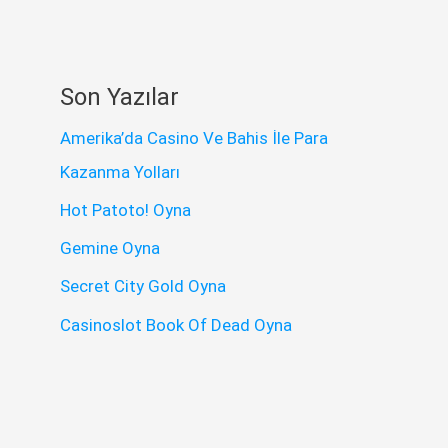
Son Yazılar
Amerika’da Casino Ve Bahis İle Para
Kazanma Yolları
Hot Patoto! Oyna
Gemine Oyna
Secret City Gold Oyna
Casinoslot Book Of Dead Oyna