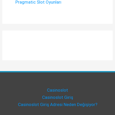
Pragmatic Slot Oyunları
Menu
Casinoslot
Casinoslot Giriş
Casinoslot Giriş Adresi Neden Değişiyor?