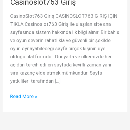
Casinoslot763 Giriş
CasinoSlot763 Giriş CASİNOSLOT763 GİRİŞ İÇİN
TIKLA Casinoslot763 Giriş ile ulaşılan site ana
sayfasında sistem hakkında ilk bilgi alınır. Bir bahis
ve oyun severin rahatlıkla ve güvenli bir şekilde
oyun oynayabileceği sayfa birçok kişinin üye
olduğu platformdur. Dünyada ve ülkemizde her
açıdan tercih edilen sayfada keyifli zaman yanı
sıra kazanç elde etmek mümkündür. Sayfa
yetkilileri tarafından […]
Casinoslot763
Read More »
Giriş