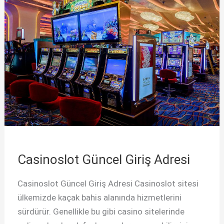
Casinoslot Güncel Giriş Adresi
Casinoslot Güncel Giriş Adresi Casinoslot sitesi
ülkemizde kaçak bahis alanında hizmetlerini
sürdürür. Genellikle bu gibi casino sitelerinde