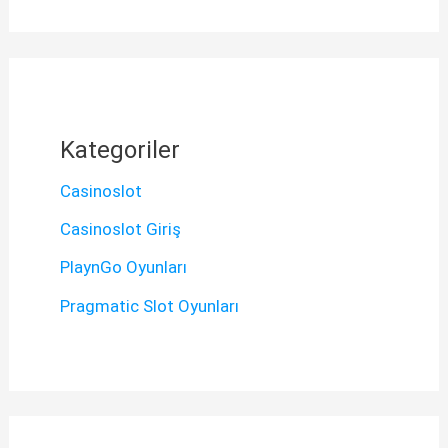
Kategoriler
Casinoslot
Casinoslot Giriş
PlaynGo Oyunları
Pragmatic Slot Oyunları