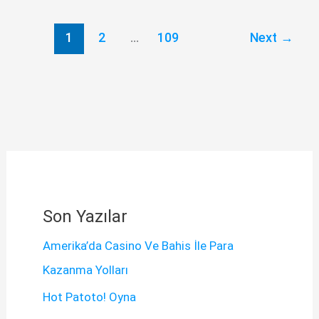
1
2
…
109
Next
→
Son Yazılar
Amerika’da Casino Ve Bahis İle Para
Kazanma Yolları
Hot Patoto! Oyna