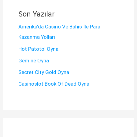
Son Yazılar
Amerika’da Casino Ve Bahis İle Para
Kazanma Yolları
Hot Patoto! Oyna
Gemine Oyna
Secret City Gold Oyna
Casinoslot Book Of Dead Oyna