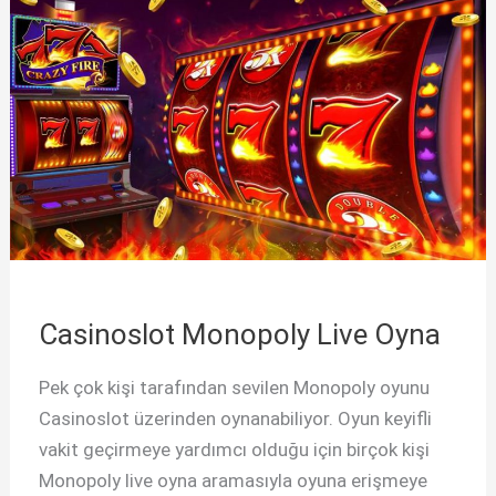
Casinoslot Monopoly Live Oyna
Pek çok kişi tarafından sevilen Monopoly oyunu
Casinoslot üzerinden oynanabiliyor. Oyun keyifli
vakit geçirmeye yardımcı olduğu için birçok kişi
Monopoly live oyna aramasıyla oyuna erişmeye