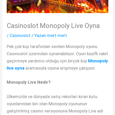
Casinoslot Monopoly Live Oyna
/
Casinoslot
/ Yazan
mert mert
Pek çok kişi tarafından sevilen Monopoly oyunu
Casinoslot üzerinden oynanabiliyor. Oyun keyifli vakit
geçirmeye yardımcı olduğu için birçok kişi
Monopoly
live oyna
aramasıyla oyuna erişmeye çalışıyor.
Monopoly Live Nedir?
Ülkemizde ve dünyada satış rekorları kıran kutu
oyunlarından biri olan Monopoly oyununun
geliştirilmiş casino versiyonuna Monopoly Live adı