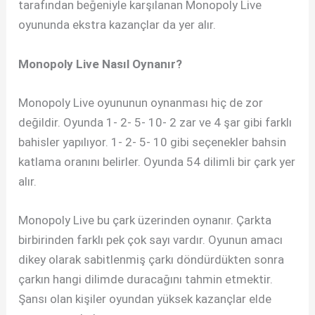
tarafından beğeniyle karşılanan Monopoly Live
oyununda ekstra kazançlar da yer alır.
Monopoly Live Nasıl Oynanır?
Monopoly Live oyununun oynanması hiç de zor
değildir. Oyunda 1- 2- 5- 10- 2 zar ve 4 şar gibi farklı
bahisler yapılıyor. 1- 2- 5- 10 gibi seçenekler bahsin
katlama oranını belirler. Oyunda 54 dilimli bir çark yer
alır.
Monopoly Live bu çark üzerinden oynanır. Çarkta
birbirinden farklı pek çok sayı vardır. Oyunun amacı
dikey olarak sabitlenmiş çarkı döndürdükten sonra
çarkın hangi dilimde duracağını tahmin etmektir.
Şansı olan kişiler oyundan yüksek kazançlar elde