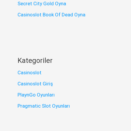
Secret City Gold Oyna
Casinoslot Book Of Dead Oyna
Kategoriler
Casinoslot
Casinoslot Giriş
PlaynGo Oyunları
Pragmatic Slot Oyunları