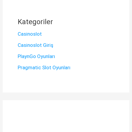
Kategoriler
Casinoslot
Casinoslot Giriş
PlaynGo Oyunları
Pragmatic Slot Oyunları
Menu