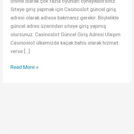
online olarak çok fazla oyunları oynayabilirsiniz.
Siteye giriş yapmak için Casinoslot güncel giriş
adresi olarak adrese bakmanız gerekir. Böylelikle
güncel adres üzerinden siteye giriş yapmış
olursunuz. Casinoslot Güncel Giriş Adresi Ulaşım
Casinoslot ülkemizde kaçak bahis olarak hizmet
verse […]
Casinoslot
Read More »
Güncel
Giriş
Adresi