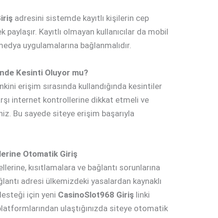
iriş
adresini sistemde kayıtlı kişilerin cep
paylaşır. Kayıtlı olmayan kullanıcılar da mobil
 medya uygulamalarına bağlanmalıdır.
inde Kesinti Oluyor mu?
inkini erişim sırasında kullandığında kesintiler
ı internet kontrollerine dikkat etmeli ve
niz. Bu sayede siteye erişim başarıyla
lerine Otomatik Giriş
llerine, kısıtlamalara ve bağlantı sorunlarına
ğlantı adresi ülkemizdeki yasalardan kaynaklı
desteği için yeni
CasinoSlot968 Giriş
linki
a platformlarından ulaştığınızda siteye otomatik