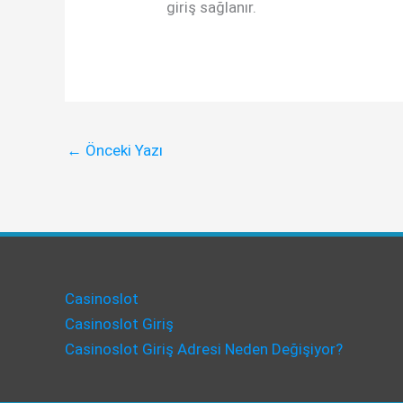
giriş sağlanır.
←
Önceki Yazı
Casinoslot
Casinoslot Giriş
Casinoslot Giriş Adresi Neden Değişiyor?