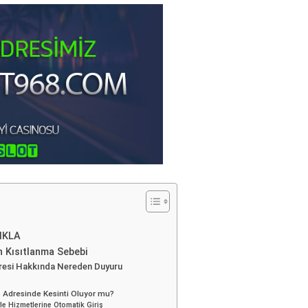
IKLA
n Kısıtlanma Sebebi
dresi Hakkında Nereden Duyuru
ş Adresinde Kesinti Oluyor mu?
le Hizmetlerine Otomatik Giriş