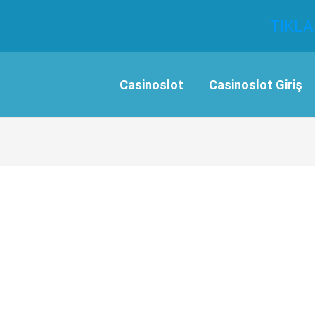
SİNOSLOT GÜNCEL GİRİŞ ADRESİ
TIKLA
Casinoslot
Casinoslot Giriş