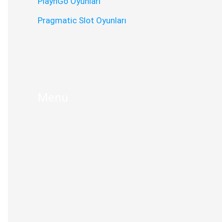
PlaynGo Oyunları
Pragmatic Slot Oyunları
Menu