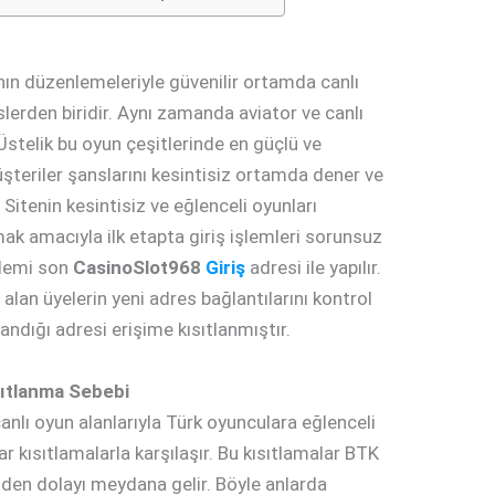
A
nın düzenlemeleriyle güvenilir ortamda canlı
lerden biridir. Aynı zamanda aviator ve canlı
 Üstelik bu oyun çeşitlerinde en güçlü ve
üşteriler şanslarını kesintisiz ortamda dener ve
.
Sitenin kesintisiz ve eğlenceli oyunları
k amacıyla ilk etapta giriş işlemleri sorunsuz
şlemi son
CasinoSlot968
Giriş
adresi ile yapılır.
 alan üyelerin yeni adres bağlantılarını kontrol
andığı adresi erişime kısıtlanmıştır.
sıtlanma Sebebi
anlı oyun alanlarıyla Türk oyunculara eğlenceli
r kısıtlamalarla karşılaşır. Bu kısıtlamalar BTK
den dolayı meydana gelir. Böyle anlarda