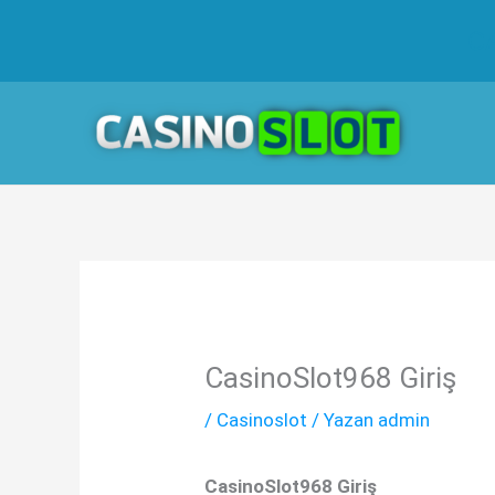
CA
İçeriğe
atla
CasinoSlot968 Giriş
/
Casinoslot
/ Yazan
admin
CasinoSlot968 Giriş