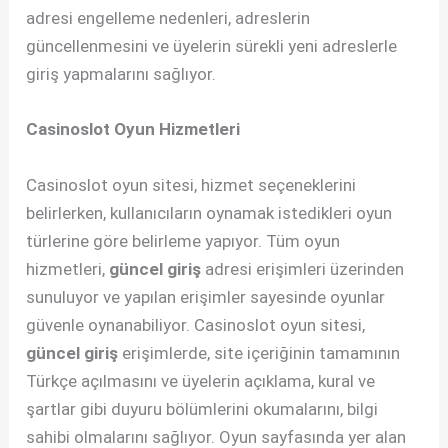
adresi engelleme nedenleri, adreslerin
güncellenmesini ve üyelerin sürekli yeni adreslerle
giriş yapmalarını sağlıyor.
Casinoslot Oyun Hizmetleri
Casinoslot oyun sitesi, hizmet seçeneklerini
belirlerken, kullanıcıların oynamak istedikleri oyun
türlerine göre belirleme yapıyor. Tüm oyun
hizmetleri,
güncel giriş
adresi erişimleri üzerinden
sunuluyor ve yapılan erişimler sayesinde oyunlar
güvenle oynanabiliyor. Casinoslot oyun sitesi,
güncel giriş
erişimlerde, site içeriğinin tamamının
Türkçe açılmasını ve üyelerin açıklama, kural ve
şartlar gibi duyuru bölümlerini okumalarını, bilgi
sahibi olmalarını sağlıyor. Oyun sayfasında yer alan