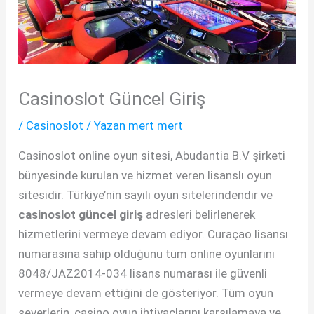
Casinoslot Güncel Giriş
/
Casinoslot
/ Yazan
mert mert
Casinoslot online oyun sitesi, Abudantia B.V şirketi
bünyesinde kurulan ve hizmet veren lisanslı oyun
sitesidir. Türkiye’nin sayılı oyun sitelerindendir ve
casinoslot güncel giriş
adresleri belirlenerek
hizmetlerini vermeye devam ediyor. Curaçao lisansı
numarasına sahip olduğunu tüm online oyunlarını
8048/JAZ2014-034 lisans numarası ile güvenli
vermeye devam ettiğini de gösteriyor. Tüm oyun
severlerin, casino oyun ihtiyaçlarını karşılamaya ve