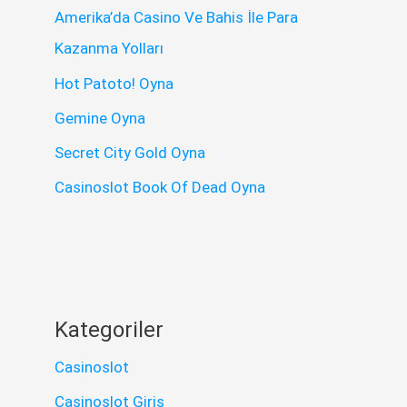
Amerika’da Casino Ve Bahis İle Para
Kazanma Yolları
Hot Patoto! Oyna
Gemine Oyna
Secret City Gold Oyna
Casinoslot Book Of Dead Oyna
Kategoriler
Casinoslot
Casinoslot Giriş