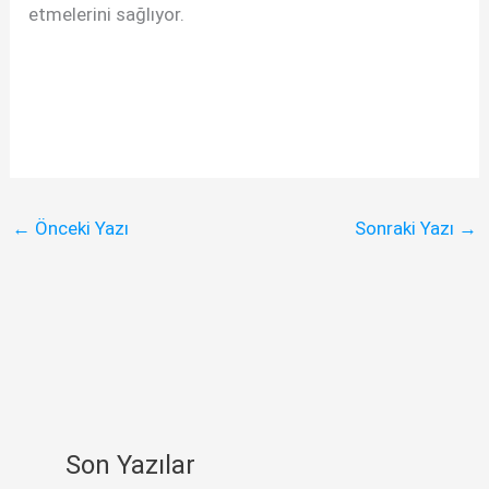
etmelerini sağlıyor.
←
Önceki Yazı
Sonraki Yazı
→
Son Yazılar