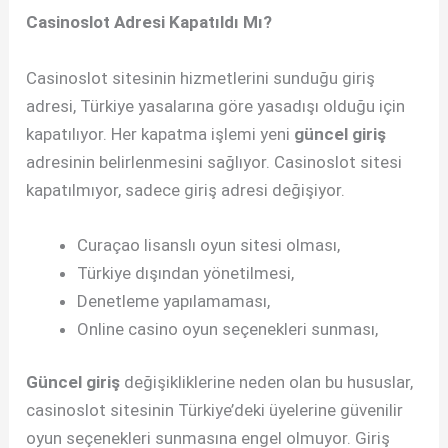
Casinoslot Adresi Kapatıldı Mı?
Casinoslot sitesinin hizmetlerini sunduğu giriş
adresi, Türkiye yasalarına göre yasadışı olduğu için
kapatılıyor. Her kapatma işlemi yeni
güncel giriş
adresinin belirlenmesini sağlıyor. Casinoslot sitesi
kapatılmıyor, sadece giriş adresi değişiyor.
Curaçao lisanslı oyun sitesi olması,
Türkiye dışından yönetilmesi,
Denetleme yapılamaması,
Online casino oyun seçenekleri sunması,
Güncel giriş
değişikliklerine neden olan bu hususlar,
casinoslot sitesinin Türkiye’deki üyelerine güvenilir
oyun seçenekleri sunmasına engel olmuyor. Giriş