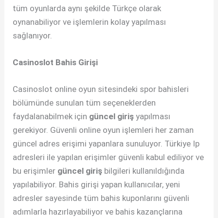
tüm oyunlarda aynı şekilde Türkçe olarak
oynanabiliyor ve işlemlerin kolay yapılması
sağlanıyor.
Casinoslot Bahis Girişi
Casinoslot online oyun sitesindeki spor bahisleri
bölümünde sunulan tüm seçeneklerden
faydalanabilmek için
güncel giriş
yapılması
gerekiyor. Güvenli online oyun işlemleri her zaman
güncel adres erişimi yapanlara sunuluyor. Türkiye Ip
adresleri ile yapılan erişimler güvenli kabul ediliyor ve
bu erişimler
güncel giriş
bilgileri kullanıldığında
yapılabiliyor. Bahis girişi yapan kullanıcılar, yeni
adresler sayesinde tüm bahis kuponlarını güvenli
adımlarla hazırlayabiliyor ve bahis kazançlarına