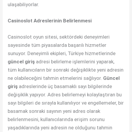
ulaşabiliyorlar.
Casinoslot Adreslerinin Belirlenmesi
Casinoslot oyun sitesi, sektördeki deneyimleri
sayesinde tüm piyasalarda başarılı hizmetler
sunuyor. Deneyimli ekipleri, Türkiye hizmetlerinde
güncel giriş
adresi belirleme işlemlerini yaparak,
tüm kullanıcıların bir sonraki değişiklikte yeni adresin
ne olabileceğini tahmin etmelerini sağlıyor.
Güncel
giriş
adreslerinde üç basamaklı sayı bilgilerinde
değişiklik yapıyor. Adres belirlemeyi kolaylaştıran bu
sayı bilgileri de sırayla kullanılıyor ve engellemeler, bir
basamak sonraki sayının yeni adres olarak
belirlenmesini, kullanıcılarında erişim sorunu
yaşadıklarında yeni adresin ne olduğunu tahmin