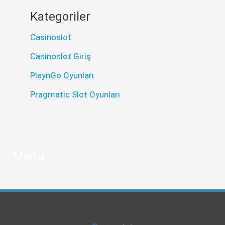
Kategoriler
Casinoslot
Casinoslot Giriş
PlaynGo Oyunları
Pragmatic Slot Oyunları
Menu