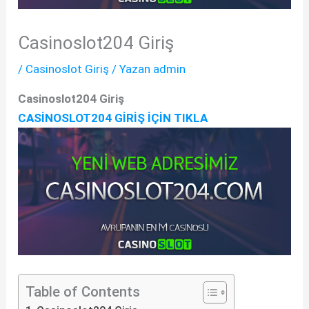
Casinoslot204 Giriş
/
Casinoslot Giriş
/ Yazan
admin
Casinoslot204 Giriş
CASİNOSLOT204 GİRİŞ İÇİN TIKLA
Table of Contents