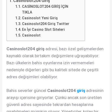
Casinoslot204 Giriş
CASİNOSLOT204 GİRİŞ İÇİN
TIKLA
Casinoslot Yeni Giriş
Casinoslot204 Giriş Twitter
En İyi Casino Slot Siteleri
Casinoslot
Casinoslot204 giriş
adresi, bazı özel gelişmelerden
kaynaklı olarak birtakım değişimlere uğrayabiliyor.
Bazı ülkelerin bahis oyunlarına izin vermemeleri
nedeniyle diğerleri gibi bu kaliteli sitede de çeşitli
adres değişimleri olabiliyor.
Bahis severler güncel
Casinoslot204
giriş
adresinin
arayışı içerisine giriyorlar. Çünkü ancak son üretilen
güvenli adres sayesinde tekrardan hesaplarına
girebilmeleri mümkün oluyor. Yöneticiler, kolay bir