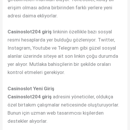
erişim olması adına birbirinden farklı yerlere yeni
adresi daima ekliyorlar.
Casinoslot204 giriş
linkinin özellikle bazı sosyal
resmi hesaplarda yer bulduğu gözleniyor. Twitter,
Instagram, Youtube ve Telegram gibi güzel sosyal
alanlar üzerinde siteye ait son linkin çoğu durumda
yer alıyor. Mutlaka bahisçilerin bir şekilde oraları
kontrol etmeleri gerekiyor.
Casinoslot Yeni Giriş
Casinoslot204 giriş
adresini yöneticiler, oldukça
özel birtakım çalışmalar neticesinde oluşturuyorlar.
Bunun için uzman web tasarımcısı kişilerden
destekler alıyorlar.