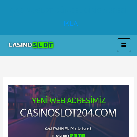
CASİNOSLOT GÜNCEL GİRİŞ ADRESİ
TIKLA
İçeriğe
atla