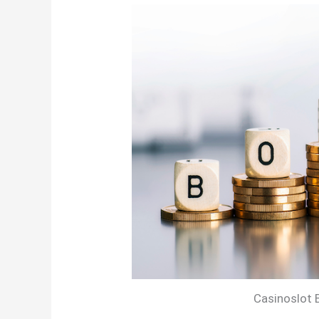
Casinoslot