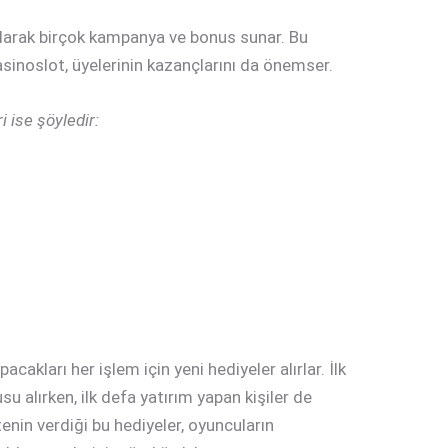
arak birçok kampanya ve bonus sunar. Bu
inoslot, üyelerinin kazançlarını da önemser.
i ise şöyledir:
akları her işlem için yeni hediyeler alırlar. İlk
u alırken, ilk defa yatırım yapan kişiler de
enin verdiği bu hediyeler, oyuncuların