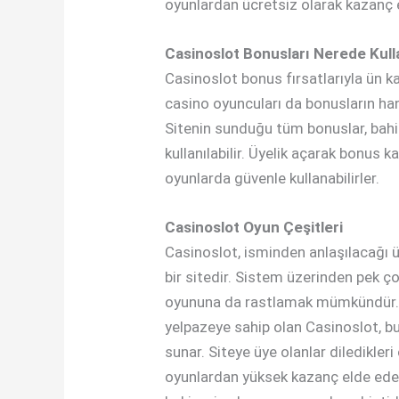
oyunlardan ücretsiz olarak kazanç 
Casinoslot Bonusları Nerede Kulla
Casinoslot bonus fırsatlarıyla ün k
casino oyuncuları da bonusların han
Sitenin sunduğu tüm bonuslar, bahi
kullanılabilir. Üyelik açarak bonus k
oyunlarda güvenle kullanabilirler.
Casinoslot Oyun Çeşitleri
Casinoslot, isminden anlaşılacağı ü
bir sitedir. Sistem üzerinden pek ç
oyununa da rastlamak mümkündür. 
yelpazeye sahip olan Casinoslot, bu 
sunar. Siteye üye olanlar diledikle
oyunlardan yüksek kazanç elde eden