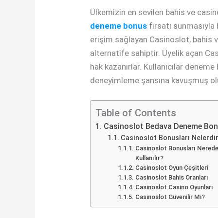
Ülkemizin en sevilen bahis ve casin
deneme bonus
fırsatı sunmasıyla b
erişim sağlayan Casinoslot, bahis 
alternatife sahiptir. Üyelik açan Cas
hak kazanırlar. Kullanıcılar deneme
deneyimleme şansına kavuşmuş olu
Table of Contents
Casinoslot Bedava Deneme Bo
Casinoslot Bonusları Nelerdi
Casinoslot Bonusları Nered
Kullanılır?
Casinoslot Oyun Çeşitleri
Casinoslot Bahis Oranları
Casinoslot Casino Oyunları
Casinoslot Güvenilir Mi?