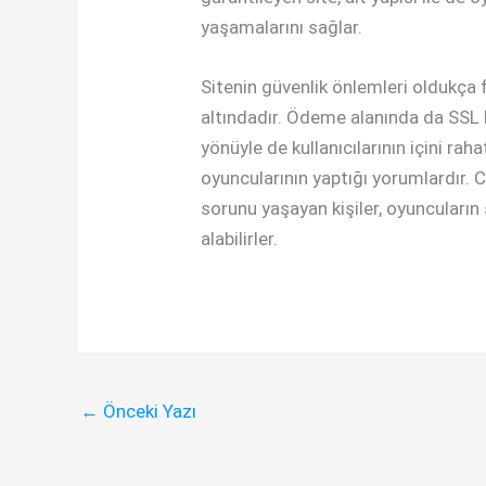
yaşamalarını sağlar.
Sitenin güvenlik önlemleri oldukça fa
altındadır. Ödeme alanında da SSL 
yönüyle de kullanıcılarının içini rah
oyuncularının yaptığı yorumlardır. 
sorunu yaşayan kişiler, oyuncuların s
alabilirler.
←
Önceki Yazı