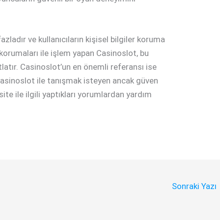
zladır ve kullanıcıların kişisel bilgiler koruma
korumaları ile işlem yapan Casinoslot, bu
atlatır. Casinoslot’un en önemli referansı ise
Casinoslot ile tanışmak isteyen ancak güven
ite ile ilgili yaptıkları yorumlardan yardım
Sonraki Yazı