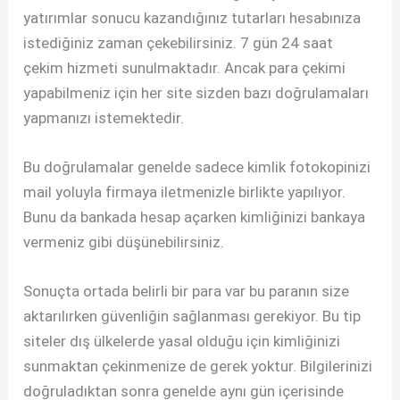
yatırımlar sonucu kazandığınız tutarları hesabınıza
istediğiniz zaman çekebilirsiniz. 7 gün 24 saat
çekim hizmeti sunulmaktadır. Ancak para çekimi
yapabilmeniz için her site sizden bazı doğrulamaları
yapmanızı istemektedir.
Bu doğrulamalar genelde sadece kimlik fotokopinizi
mail yoluyla firmaya iletmenizle birlikte yapılıyor.
Bunu da bankada hesap açarken kimliğinizi bankaya
vermeniz gibi düşünebilirsiniz.
Sonuçta ortada belirli bir para var bu paranın size
aktarılırken güvenliğin sağlanması gerekiyor. Bu tip
siteler dış ülkelerde yasal olduğu için kimliğinizi
sunmaktan çekinmenize de gerek yoktur. Bilgilerinizi
doğruladıktan sonra genelde aynı gün içerisinde