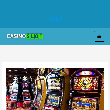
CASİNOSLOT GÜNCEL GİRİŞ ADRESİ
TIKLA
İçeriğe
atla