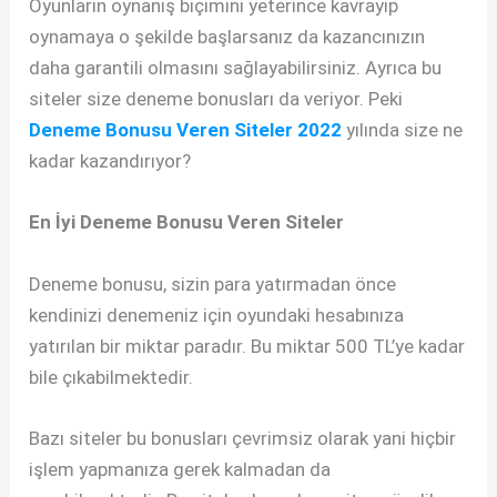
Oyunların oynanış biçimini yeterince kavrayıp
oynamaya o şekilde başlarsanız da kazancınızın
daha garantili olmasını sağlayabilirsiniz. Ayrıca bu
siteler size deneme bonusları da veriyor. Peki
Deneme Bonusu Veren Siteler 2022
yılında size ne
kadar kazandırıyor?
En İyi Deneme Bonusu Veren Siteler
Deneme bonusu, sizin para yatırmadan önce
kendinizi denemeniz için oyundaki hesabınıza
yatırılan bir miktar paradır. Bu miktar 500 TL’ye kadar
bile çıkabilmektedir.
Bazı siteler bu bonusları çevrimsiz olarak yani hiçbir
işlem yapmanıza gerek kalmadan da