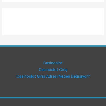
Menu
Casinoslot
Casinoslot Giriş
Casinoslot Giriş Adresi Neden Değişiyor?