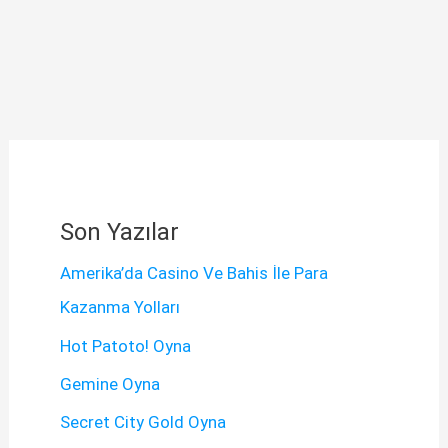
Slot
Oyunları
Son Yazılar
Amerika’da Casino Ve Bahis İle Para
Kazanma Yolları
Hot Patoto! Oyna
Gemine Oyna
Secret City Gold Oyna