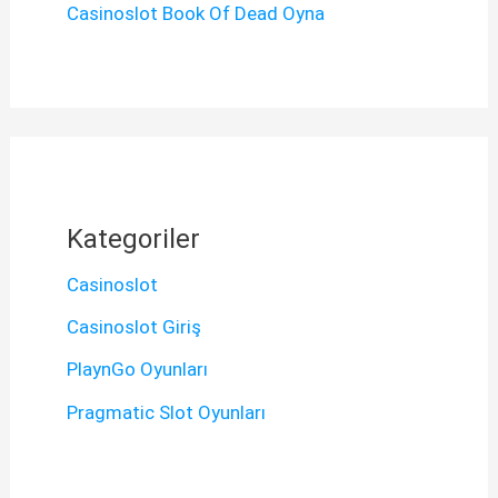
Casinoslot Book Of Dead Oyna
Kategoriler
Casinoslot
Casinoslot Giriş
PlaynGo Oyunları
Pragmatic Slot Oyunları