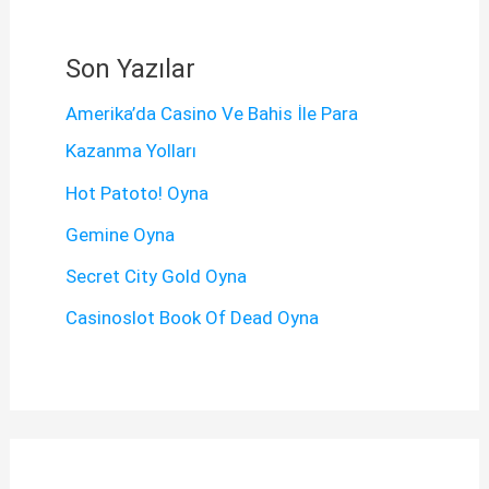
Son Yazılar
Amerika’da Casino Ve Bahis İle Para
Kazanma Yolları
Hot Patoto! Oyna
Gemine Oyna
Secret City Gold Oyna
Casinoslot Book Of Dead Oyna