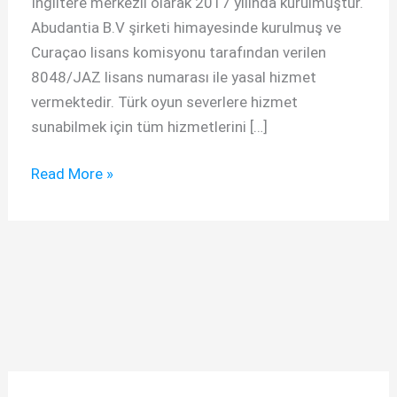
İngiltere merkezli olarak 2017 yılında kurulmuştur.
Abudantia B.V şirketi himayesinde kurulmuş ve
Curaçao lisans komisyonu tarafından verilen
8048/JAZ lisans numarası ile yasal hizmet
vermektedir. Türk oyun severlere hizmet
sunabilmek için tüm hizmetlerini […]
CasinoSlot
Read More »
Rulet
Oyna