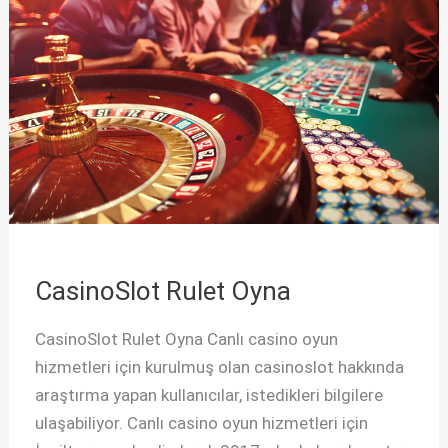
CasinoSlot Rulet Oyna
CasinoSlot Rulet Oyna Canlı casino oyun
hizmetleri için kurulmuş olan casinoslot hakkında
araştırma yapan kullanıcılar, istedikleri bilgilere
ulaşabiliyor. Canlı casino oyun hizmetleri için