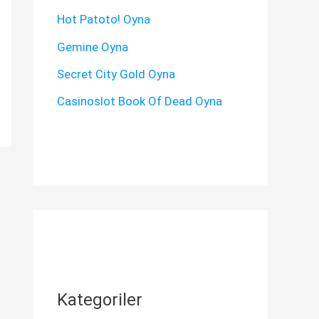
Hot Patoto! Oyna
Gemine Oyna
Secret City Gold Oyna
Casinoslot Book Of Dead Oyna
Kategoriler