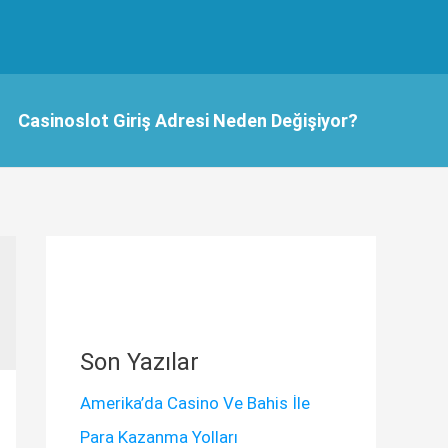
Casinoslot Giriş Adresi Neden Değişiyor?
Son Yazılar
Amerika’da Casino Ve Bahis İle
Para Kazanma Yolları