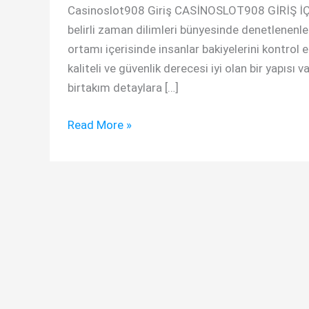
Casinoslot908 Giriş CASİNOSLOT908 GİRİŞ İÇİN 
belirli zaman dilimleri bünyesinde denetlenenle
ortamı içerisinde insanlar bakiyelerini kontrol 
kaliteli ve güvenlik derecesi iyi olan bir yapıs
birtakım detaylara […]
Casinoslot908
Read More »
Giriş