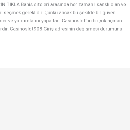
TIKLA Bahis siteleri arasında her zaman lisanslı olan ve
ri seçmek gereklidir. Çünkü ancak bu şekilde bir güven
eder ve yatırımlarını yaparlar. Casinoslot’un birçok açıdan
ı vardır. Casinoslot908 Giriş adresinin değişmesi durumuna