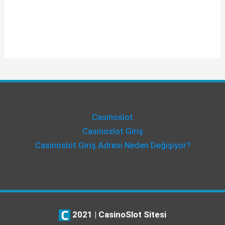
Menu
Casinoslot
Casinoslot Giriş
Casinoslot Giriş Adresi Neden Değişiyor?
2021
|
CasinoSlot Sitesi