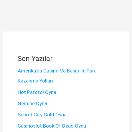
Son Yazılar
Amerika’da Casino Ve Bahis İle Para
Kazanma Yolları
Hot Patoto! Oyna
Gemine Oyna
Secret City Gold Oyna
Casinoslot Book Of Dead Oyna