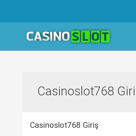
CA
İçeriğe
atla
Casinoslot768 Giri
Casinoslot768 Giriş