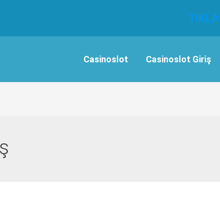
SİNOSLOT GÜNCEL GİRİŞ ADRESİ
TIKLA
Casinoslot
Casinoslot Giriş
ş