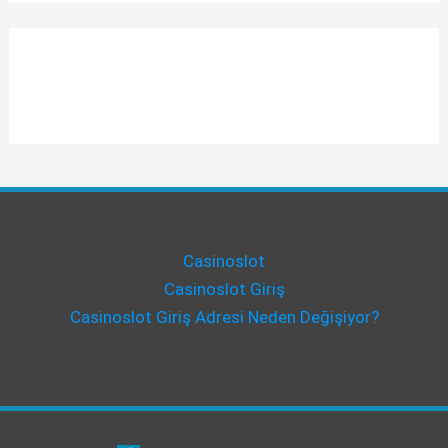
Menu
Casinoslot
Casinoslot Giriş
Casinoslot Giriş Adresi Neden Değişiyor?