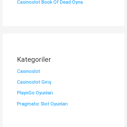
Casinoslot Book Of Dead Oyna
Kategoriler
Casinoslot
Casinoslot Giriş
PlaynGo Oyunları
Pragmatic Slot Oyunları