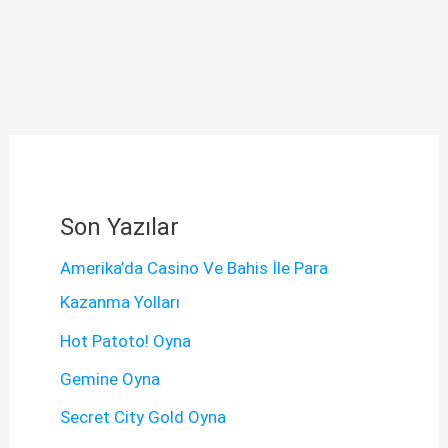
Son Yazılar
Amerika’da Casino Ve Bahis İle Para
Kazanma Yolları
Hot Patoto! Oyna
Gemine Oyna
Secret City Gold Oyna