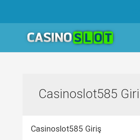
CA
İçeriğe
atla
Casinoslot585 Giri
Casinoslot585 Giriş