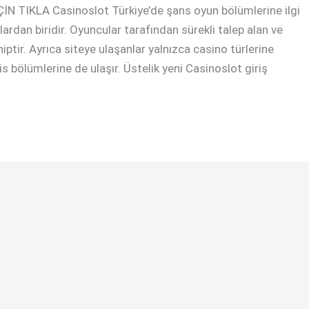
 TIKLA Casinoslot Türkiye’de şans oyun bölümlerine ilgi
dan biridir. Oyuncular tarafından sürekli talep alan ve
iptir. Ayrıca siteye ulaşanlar yalnızca casino türlerine
s bölümlerine de ulaşır. Üstelik yeni Casinoslot giriş