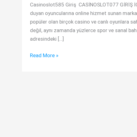
Casinoslot585 Giriş CASİNOSLOT077 GİRİŞ İÇİN
duyan oyuncularına online hizmet sunan markalar
popüler olan birçok casino ve canlı oyunlara sah
değil, aynı zamanda yüzlerce spor ve sanal bahi
adresindeki […]
Casinoslot585
Read More »
Giriş