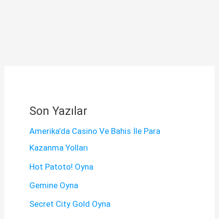
Son Yazılar
Amerika’da Casino Ve Bahis İle Para
Kazanma Yolları
Hot Patoto! Oyna
Gemine Oyna
Secret City Gold Oyna