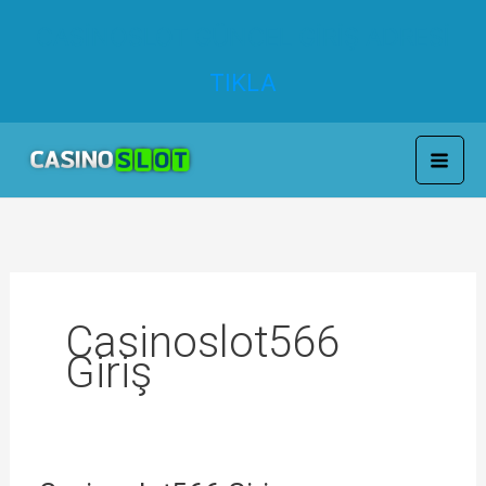
CASİNOSLOT GÜNCEL GİRİŞ ADRESİ
TIKLA
İçeriğe
atla
Casinoslot566
Giriş