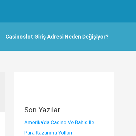
Casinoslot Giriş Adresi Neden Değişiyor?
Son Yazılar
Amerika’da Casino Ve Bahis İle
Para Kazanma Yolları