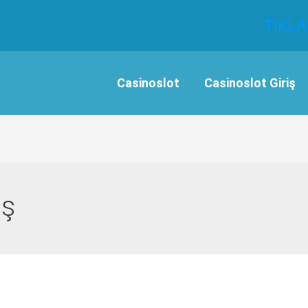
SİNOSLOT GÜNCEL GİRİŞ ADRESİ
TIKLA
Casinoslot
Casinoslot Giriş
iş