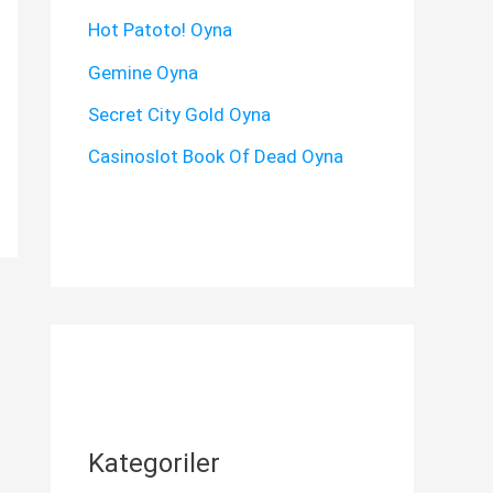
Hot Patoto! Oyna
Gemine Oyna
Secret City Gold Oyna
Casinoslot Book Of Dead Oyna
Kategoriler