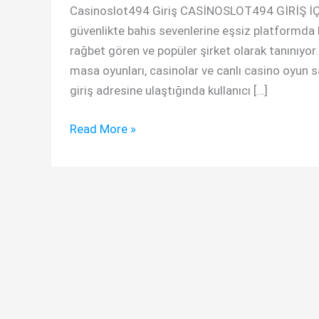
Casinoslot494 Giriş CASİNOSLOT494 GİRİŞ İÇİN
güvenlikte bahis sevenlerine eşsiz platformda 
rağbet gören ve popüler şirket olarak tanınıyor.
masa oyunları, casinolar ve canlı casino oyun 
giriş adresine ulaştığında kullanıcı […]
Casinoslot494
Read More »
Giriş