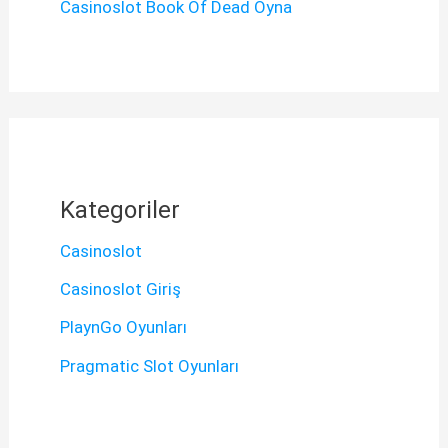
Casinoslot Book Of Dead Oyna
Kategoriler
Casinoslot
Casinoslot Giriş
PlaynGo Oyunları
Pragmatic Slot Oyunları