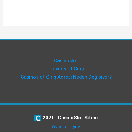
Menu
Casinoslot
Casinoslot Giriş
Casinoslot Giriş Adresi Neden Değişiyor?
2021
|
CasinoSlot Sitesi
Aviator Oyna