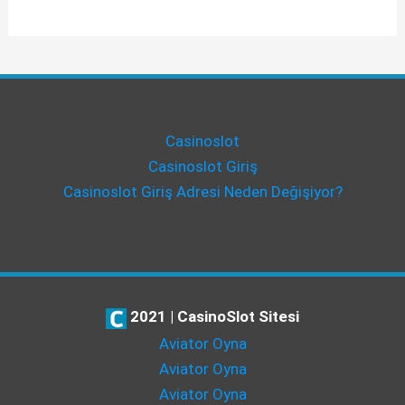
Casinoslot
Casinoslot Giriş
Casinoslot Giriş Adresi Neden Değişiyor?
2021
|
CasinoSlot Sitesi
Aviator Oyna
Aviator Oyna
Aviator Oyna