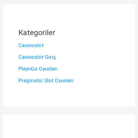
Kategoriler
Casinoslot
Casinoslot Giriş
PlaynGo Oyunları
Pragmatic Slot Oyunları
Menu