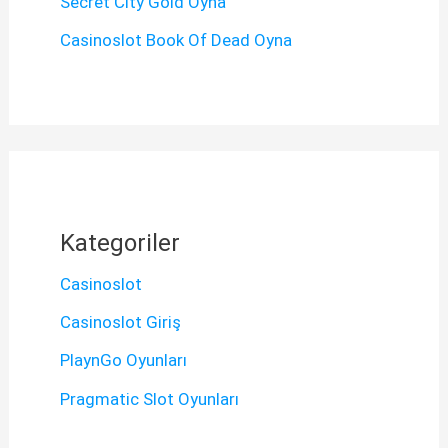
Secret City Gold Oyna
Casinoslot Book Of Dead Oyna
Kategoriler
Casinoslot
Casinoslot Giriş
PlaynGo Oyunları
Pragmatic Slot Oyunları