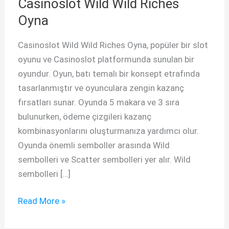
Casinoslot Wild Wild Riches
Oyna
Casinoslot Wild Wild Riches Oyna, popüler bir slot
oyunu ve Casinoslot platformunda sunulan bir
oyundur. Oyun, batı temalı bir konsept etrafında
tasarlanmıştır ve oyunculara zengin kazanç
fırsatları sunar. Oyunda 5 makara ve 3 sıra
bulunurken, ödeme çizgileri kazanç
kombinasyonlarını oluşturmanıza yardımcı olur.
Oyunda önemli semboller arasında Wild
sembolleri ve Scatter sembolleri yer alır. Wild
sembolleri […]
Casinoslot
Read More »
Wild