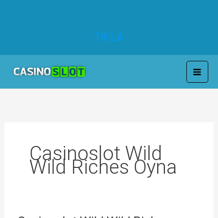
CASİNOSLOT GÜNCEL GİRİŞ ADRESİ
TIKLA
İçeriğe
atla
Casinoslot Wild
Wild Riches Oyna