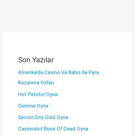
Son Yazılar
Amerika’da Casino Ve Bahis İle Para
Kazanma Yolları
Hot Patoto! Oyna
Gemine Oyna
Secret City Gold Oyna
Casinoslot Book Of Dead Oyna