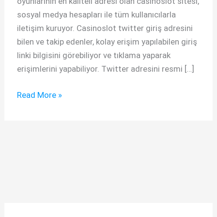
oyunlarının en kaliteli adresi olan casinoslot sitesi,
sosyal medya hesapları ile tüm kullanıcılarla
iletişim kuruyor. Casinoslot twitter giriş adresini
bilen ve takip edenler, kolay erişim yapılabilen giriş
linki bilgisini görebiliyor ve tıklama yaparak
erişimlerini yapabiliyor. Twitter adresini resmi […]
Casinoslot
Read More »
Twitter
Giriş