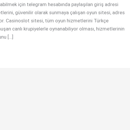
bilmek için telegram hesabında paylaşılan giriş adresi
etlerini, güvenilir olarak sunmaya çalışan oyun sitesi, adres
r. Casinoslot sitesi, tüm oyun hizmetlerini Türkçe
uşan canlı krupiyelerle oynanabiliyor olması, hizmetlerinin
unu […]