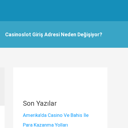
Casinoslot Giriş Adresi Neden Değişiyor?
Son Yazılar
Amerika’da Casino Ve Bahis İle
Para Kazanma Yolları