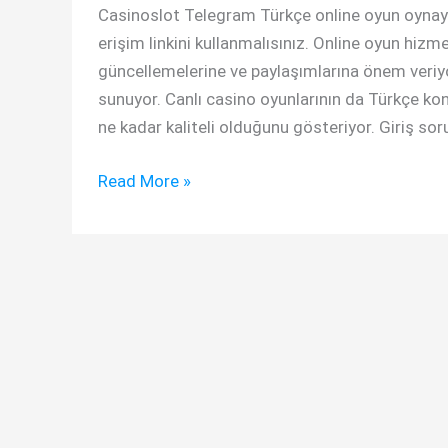
Casinoslot Telegram Türkçe online oyun oynaya
erişim linkini kullanmalısınız. Online oyun hizm
güncellemelerine ve paylaşımlarına önem veriyo
sunuyor. Canlı casino oyunlarının da Türkçe kon
ne kadar kaliteli olduğunu gösteriyor. Giriş sor
Casinoslot
Read More »
Telegram