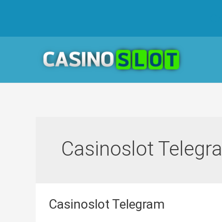
CA
İçeriğe
atla
Casinoslot Teleg
Casinoslot Telegram