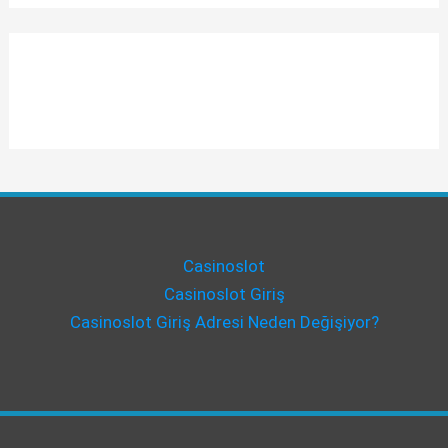
Menu
Casinoslot
Casinoslot Giriş
Casinoslot Giriş Adresi Neden Değişiyor?