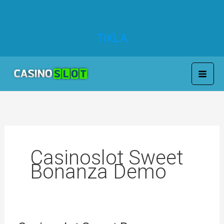
CASİNOSLOT GÜNCEL GİRİŞ ADRESİ
TIKLA
İçeriğe
atla
Casinoslot Sweet
Bonanza Demo