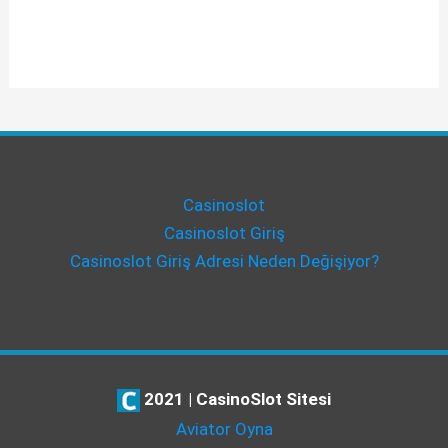
Menu
Casinoslot
Casinoslot Giriş
Casinoslot Giriş Adresi Neden Değişiyor?
2021
|
CasinoSlot Sitesi
Aviator Oyna