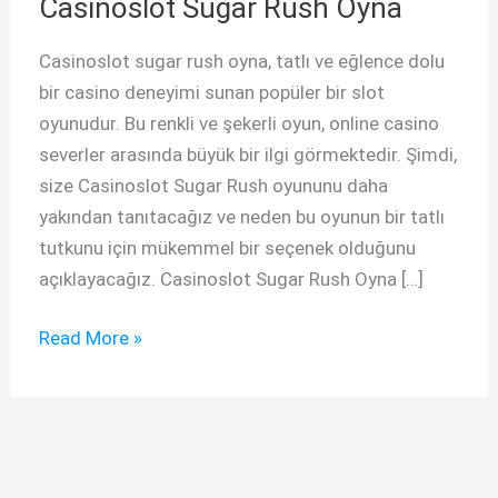
Casinoslot Sugar Rush Oyna
Casinoslot sugar rush oyna, tatlı ve eğlence dolu
bir casino deneyimi sunan popüler bir slot
oyunudur. Bu renkli ve şekerli oyun, online casino
severler arasında büyük bir ilgi görmektedir. Şimdi,
size Casinoslot Sugar Rush oyununu daha
yakından tanıtacağız ve neden bu oyunun bir tatlı
tutkunu için mükemmel bir seçenek olduğunu
açıklayacağız. Casinoslot Sugar Rush Oyna […]
Casinoslot
Read More »
Sugar
Rush
Oyna