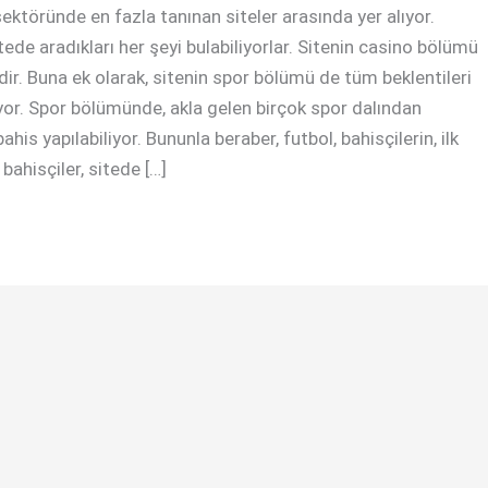
ektöründe en fazla tanınan siteler arasında yer alıyor.
itede aradıkları her şeyi bulabiliyorlar. Sitenin casino bölümü
ir. Buna ek olarak, sitenin spor bölümü de tüm beklentileri
yor. Spor bölümünde, akla gelen birçok spor dalından
ahis yapılabiliyor. Bununla beraber, futbol, bahisçilerin, ilk
 bahisçiler, sitede […]