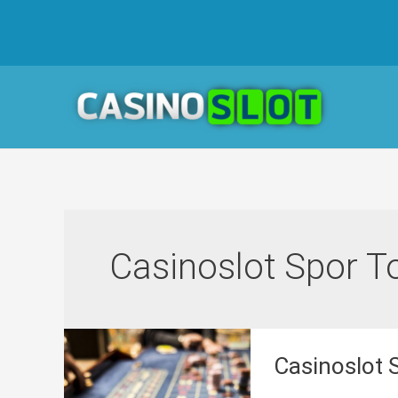
CA
İçeriğe
atla
Casinoslot Spor T
Casinoslot 