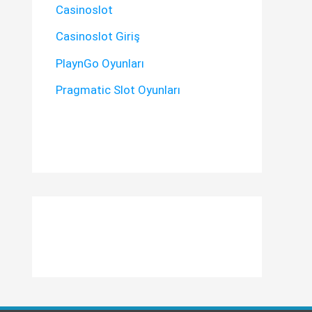
Casinoslot
Casinoslot Giriş
PlaynGo Oyunları
Pragmatic Slot Oyunları
Menu