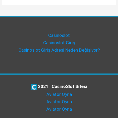
Casinoslot
Casinoslot Giriş
Casinoslot Giriş Adresi Neden Değişiyor?
2021
|
CasinoSlot Sitesi
Aviator Oyna
Aviator Oyna
Aviator Oyna