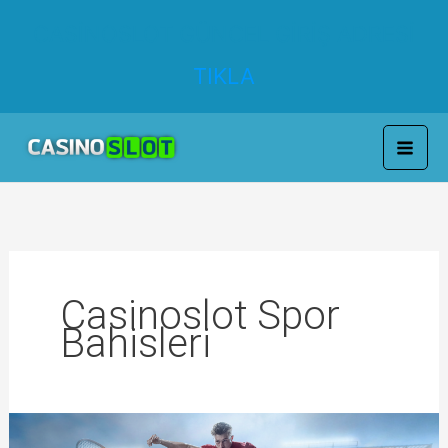
CASİNOSLOT GÜNCEL GİRİŞ ADRESİ
TIKLA
İçeriğe
atla
Casinoslot Spor
Bahisleri