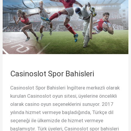
Casinoslot Spor Bahisleri
Casinoslot Spor Bahisleri İngiltere merkezli olarak
kurulan Casinoslot oyun sitesi, üyelerine öncelikli
olarak casino oyun seçeneklerini sunuyor. 2017
yılında hizmet vermeye başladığında, Türkçe dil
seçeneği ile ülkemizde de hizmet vermeye
başlamıştır. Türk üyeleri, Casinoslot spor bahisleri