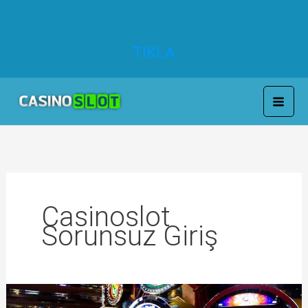
CASİNOSLOT GÜNCEL GİRİŞ ADRESİ
TIKLA
İçeriğe
atla
Casinoslot
Sorunsuz Giriş