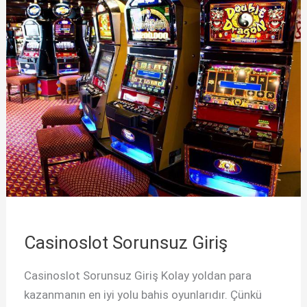
Casinoslot Sorunsuz Giriş
Casinoslot Sorunsuz Giriş Kolay yoldan para
kazanmanın en iyi yolu bahis oyunlarıdır. Çünkü