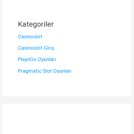
Kategoriler
Casinoslot
Casinoslot Giriş
PlaynGo Oyunları
Pragmatic Slot Oyunları
Menu