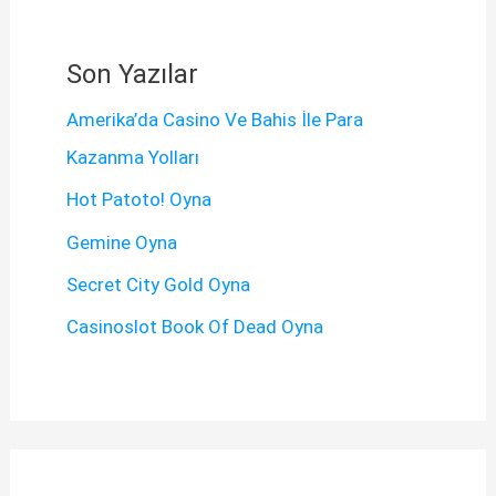
Son Yazılar
Amerika’da Casino Ve Bahis İle Para
Kazanma Yolları
Hot Patoto! Oyna
Gemine Oyna
Secret City Gold Oyna
Casinoslot Book Of Dead Oyna