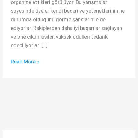
organize ettikleri görülüyor. Bu yarışmalar
sayesinde üyeler kendi beceri ve yeteneklerinin ne
durumda olduğunu görme şanslarını elde
ediyorlar. Rakiplerden daha iyi başarılar sağlayan
ve öne çıkan kişiler, yüksek ödülleri tedarik
edebiliyorlar. […]
Casinoslot
Read More »
Slot
Turnuvası