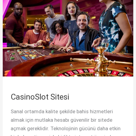
CasinoSlot Sitesi
Sanal ortamda kalite şekilde bahis hizmetleri
almak için mutlaka hesabı güvenilir bir sitede
açmak gereklidir. Teknolojinin gücünü daha etkin