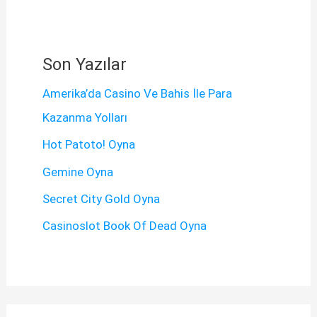
Son Yazılar
Amerika’da Casino Ve Bahis İle Para
Kazanma Yolları
Hot Patoto! Oyna
Gemine Oyna
Secret City Gold Oyna
Casinoslot Book Of Dead Oyna