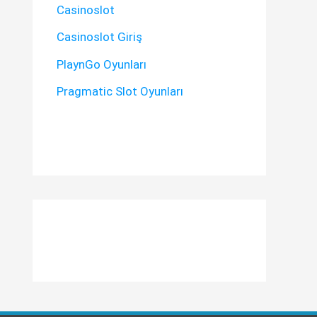
Casinoslot
Casinoslot Giriş
PlaynGo Oyunları
Pragmatic Slot Oyunları
Menu