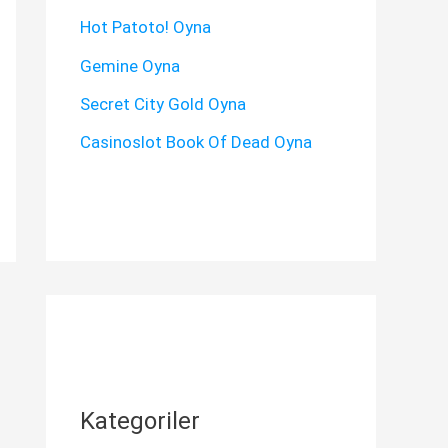
Hot Patoto! Oyna
Gemine Oyna
Secret City Gold Oyna
Casinoslot Book Of Dead Oyna
Kategoriler