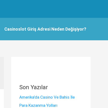
Casinoslot Giriş Adresi Neden Değişiyor?
Son Yazılar
Amerika’da Casino Ve Bahis İle
Para Kazanma Yolları