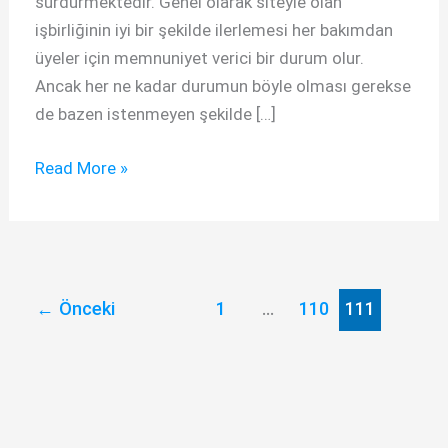
sürdürmektedir. Genel olarak siteyle olan
işbirliğinin iyi bir şekilde ilerlemesi her bakımdan
üyeler için memnuniyet verici bir durum olur.
Ancak her ne kadar durumun böyle olması gerekse
de bazen istenmeyen şekilde […]
Casinoslot
Read More »
Şikayet
←
Önceki
1
…
110
111