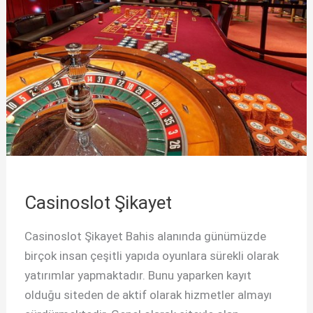
Casinoslot Şikayet
Casinoslot Şikayet Bahis alanında günümüzde
birçok insan çeşitli yapıda oyunlara sürekli olarak
yatırımlar yapmaktadır. Bunu yaparken kayıt
olduğu siteden de aktif olarak hizmetler almayı