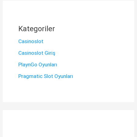
Kategoriler
Casinoslot
Casinoslot Giriş
PlaynGo Oyunları
Pragmatic Slot Oyunları
Menu