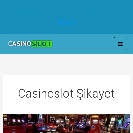
CASİNOSLOT GÜNCEL GİRİŞ ADRESİ
TIKLA
İçeriğe
atla
Casinoslot Şikayet