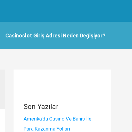
Casinoslot Giriş Adresi Neden Değişiyor?
Son Yazılar
Amerika’da Casino Ve Bahis İle
Para Kazanma Yolları