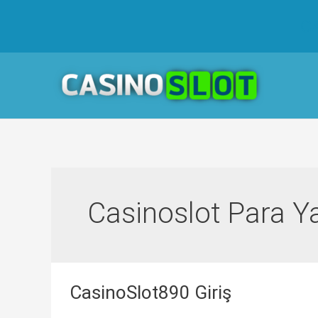
CA
İçeriğe
atla
Casinoslot Para Y
CasinoSlot890 Giriş