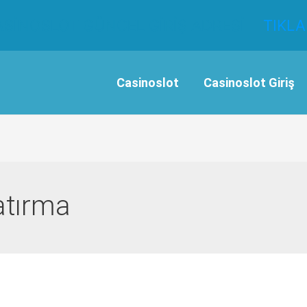
SİNOSLOT GÜNCEL GİRİŞ ADRESİ
TIKLA
Casinoslot
Casinoslot Giriş
atırma