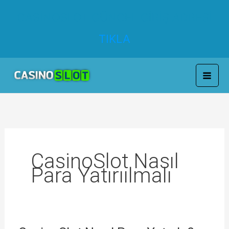
CASİNOSLOT GÜNCEL GİRİŞ ADRESİ
TIKLA
İçeriğe
atla
CasinoSlot Nasıl
Para Yatırıılmalı