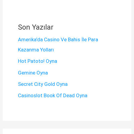
Son Yazılar
Amerika’da Casino Ve Bahis İle Para
Kazanma Yolları
Hot Patoto! Oyna
Gemine Oyna
Secret City Gold Oyna
Casinoslot Book Of Dead Oyna