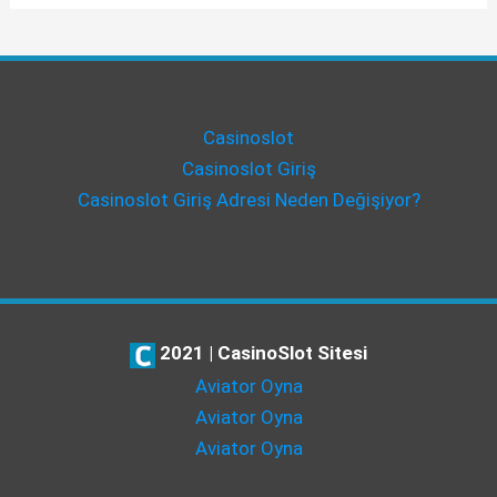
Casinoslot
Casinoslot Giriş
Casinoslot Giriş Adresi Neden Değişiyor?
2021
|
CasinoSlot Sitesi
Aviator Oyna
Aviator Oyna
Aviator Oyna