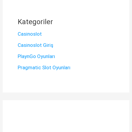
Kategoriler
Casinoslot
Casinoslot Giriş
PlaynGo Oyunları
Pragmatic Slot Oyunları
Menu