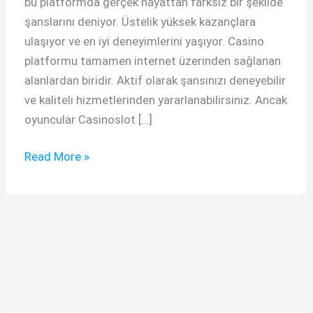
bu platformda gerçek hayattan farksız bir şekilde
şanslarını deniyor. Üstelik yüksek kazançlara
ulaşıyor ve en iyi deneyimlerini yaşıyor. Casino
platformu tamamen internet üzerinden sağlanan
alanlardan biridir. Aktif olarak şansınızı deneyebilir
ve kaliteli hizmetlerinden yararlanabilirsiniz. Ancak
oyuncular Casinoslot […]
CasinoSlot
Read More »
Sitesi
Güvenilir
Mi?