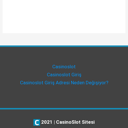
Menu
Casinoslot
Casinoslot Giriş
Casinoslot Giriş Adresi Neden Değişiyor?
2021
|
CasinoSlot Sitesi