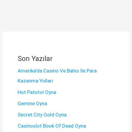
Son Yazılar
Amerika’da Casino Ve Bahis İle Para
Kazanma Yolları
Hot Patoto! Oyna
Gemine Oyna
Secret City Gold Oyna
Casinoslot Book Of Dead Oyna