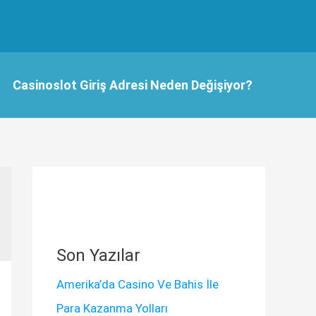
Casinoslot Giriş Adresi Neden Değişiyor?
Son Yazılar
Amerika’da Casino Ve Bahis İle
Para Kazanma Yolları