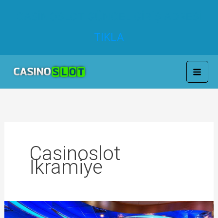
CASİNOSLOT GÜNCEL GİRİŞ ADRESİ
TIKLA
İçeriğe
atla
Casinoslot
İkramiye