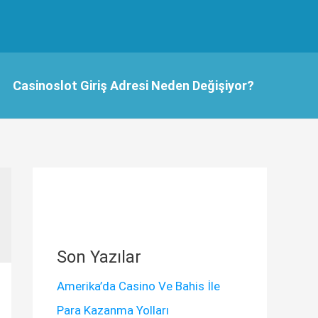
Casinoslot Giriş Adresi Neden Değişiyor?
Son Yazılar
Amerika’da Casino Ve Bahis İle
Para Kazanma Yolları