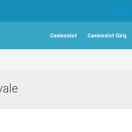
SİNOSLOT GÜNCEL GİRİŞ ADRESİ
TIKLA
Casinoslot
Casinoslot Giriş
vale