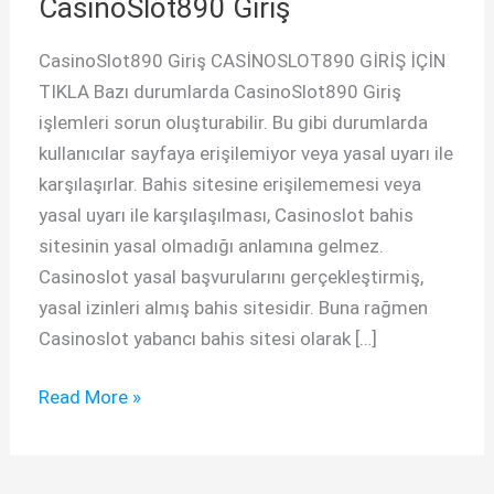
CasinoSlot890 Giriş
CasinoSlot890 Giriş CASİNOSLOT890 GİRİŞ İÇİN
TIKLA Bazı durumlarda CasinoSlot890 Giriş
işlemleri sorun oluşturabilir. Bu gibi durumlarda
kullanıcılar sayfaya erişilemiyor veya yasal uyarı ile
karşılaşırlar. Bahis sitesine erişilememesi veya
yasal uyarı ile karşılaşılması, Casinoslot bahis
sitesinin yasal olmadığı anlamına gelmez.
Casinoslot yasal başvurularını gerçekleştirmiş,
yasal izinleri almış bahis sitesidir. Buna rağmen
Casinoslot yabancı bahis sitesi olarak […]
CasinoSlot890
Read More »
Giriş