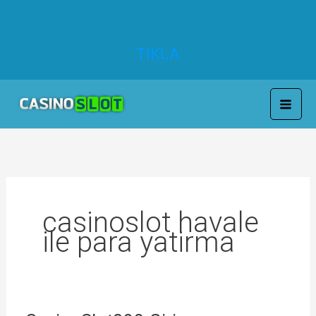
CASİNOSLOT GÜNCEL GİRİŞ ADRESİ
TIKLA
İçeriğe
atla
casinoslot havale
ile para yatirma