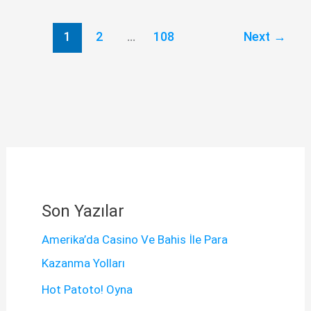
1
2
…
108
Next
→
Son Yazılar
Amerika’da Casino Ve Bahis İle Para
Kazanma Yolları
Hot Patoto! Oyna