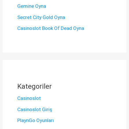
Gemine Oyna
Secret City Gold Oyna
Casinoslot Book Of Dead Oyna
Kategoriler
Casinoslot
Casinoslot Giriş
PlaynGo Oyunları