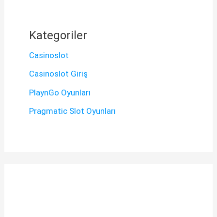
Kategoriler
Casinoslot
Casinoslot Giriş
PlaynGo Oyunları
Pragmatic Slot Oyunları
Menu