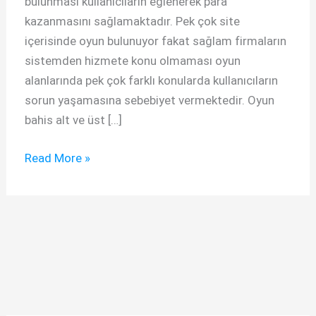
bulunması kullanıcıların eğlenerek para
kazanmasını sağlamaktadır. Pek çok site
içerisinde oyun bulunuyor fakat sağlam firmaların
sistemden hizmete konu olmaması oyun
alanlarında pek çok farklı konularda kullanıcıların
sorun yaşamasına sebebiyet vermektedir. Oyun
bahis alt ve üst […]
Casinoslot
Read More »
Gonzo’
Quest
Oyna