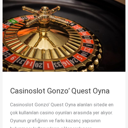
Casinoslot Gonzo’ Quest Oyna
Casinoslot Gonzo’ Quest Oyna alanları sitede en
çok kullanılan casino oyunları arasında yer alıyor.
Oyunun grafiğinin ve farkı kazanç yapısının